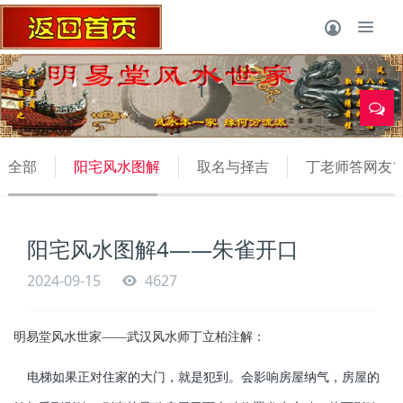
1
全部
阳宅风水图解
取名与择吉
丁老师答网友1
阳宅风水图解4——朱雀开口
2024-09-15
4627
明易堂风水世家——武汉风水师丁立柏注解：
电梯如果正对住家的大门，就是犯到。会影响房屋纳气，房屋的