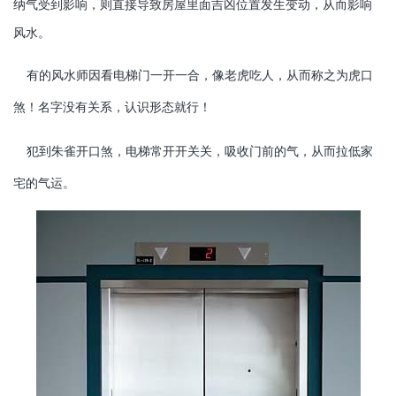
纳气受到影响，则直接导致房屋里面吉凶位置发生变动，从而影响
风水。
有的风水师因看电梯门一开一合，像老虎吃人，从而称之为虎口
煞！名字没有关系，认识形态就行！
犯到朱雀开口煞，电梯常开开关关，吸收门前的气，从而拉低家
宅的气运。