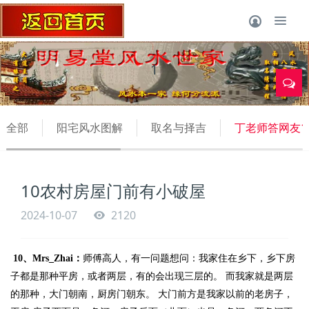
1
全部
阳宅风水图解
取名与择吉
丁老师答网友1
10农村房屋门前有小破屋
2024-10-07
2120
10
、
Mrs_Zhai
：
师傅高人，有一问题想问：我家住在乡下，乡下房
子都是那种平房，或者两层，有的会出现三层的。
而我家就是两层
的那种，大门朝南，厨房门朝东。
大门前方是我家以前的老房子，