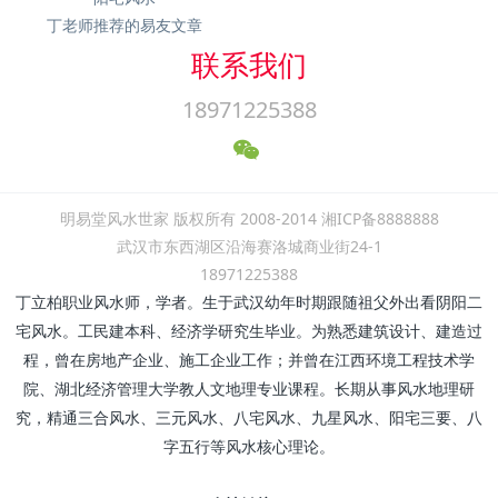
丁老师推荐的易友文章
联系我们
18971225388
明易堂风水世家 版权所有 2008-2014 湘ICP备8888888
武汉市东西湖区沿海赛洛城商业街24-1
18971225388
丁立柏职业风水师，学者。生于武汉幼年时期跟随祖父外出看阴阳二
宅风水。工民建本科、经济学研究生毕业。为熟悉建筑设计、建造过
程，曾在房地产企业、施工企业工作；并曾在江西环境工程技术学
院、湖北经济管理大学教人文地理专业课程。长期从事风水地理研
究，精通三合风水、三元风水、八宅风水、九星风水、阳宅三要、八
字五行等风水核心理论。