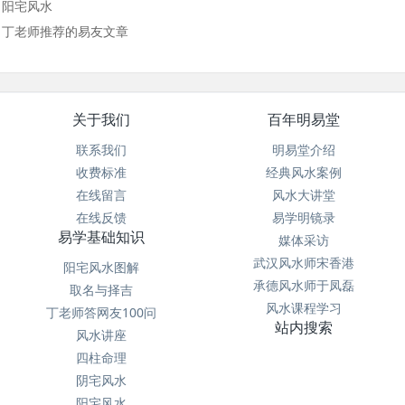
阳宅风水
丁老师推荐的易友文章
关于我们
百年明易堂
联系我们
明易堂介绍
收费标准
经典风水案例
在线留言
风水大讲堂
在线反馈
易学明镜录
易学基础知识
媒体采访
武汉风水师宋香港
阳宅风水图解
承德风水师于凤磊
取名与择吉
风水课程学习
丁老师答网友100问
站内搜索
风水讲座
四柱命理
阴宅风水
阳宅风水