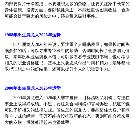
内部要保持干净整洁，不要堆积太多的杂物，还要关注家中长辈的
身体健康。投资方面，要以稳健为主，不能过度贪图高收益，否则
可能会处于巨大的风险之中，还会带来破财事件。
1988
年出生属龙人2026年运势
88年属龙人2026年来说，要注重个人睡眠质量，如果长时间失
眠多梦的话，可以寻求专业医生的帮助，否则时间长了会影响到健
康。本年度学业运势很不错，可以多看看专业技能书籍，也可考取
相关的职业资格证书。基本上只要愿意付出时间和精力，最终都能
取得理想之中的好结果，还可以提升个人的职场竞争力。
2000
年出生属龙人2026年运势
2000年属龙进入2026年人非常自律，目标清晰又明确，有望在
事业上取得好成绩。不过，要注意合同纠纷和官司诉讼，私底下也
可以了解相关的法律法规。做生意的属龙人，要能留住大客户和老
客户，诚信经营，千万不能有投机取巧的心态，否则可能会惹来巨
大的麻烦，后续处理起来也很棘手。