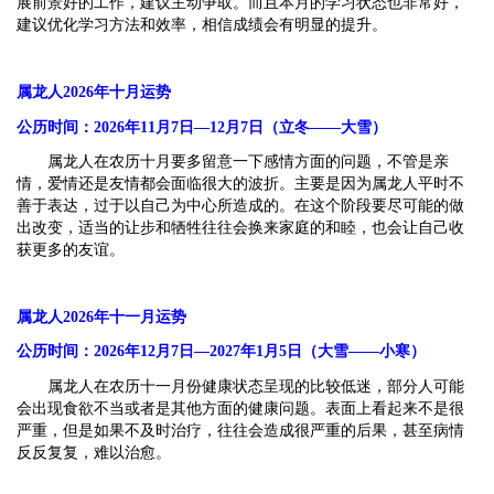
展前景好的工作，建议主动争取。而且本月的学习状态也非常好，
建议优化学习方法和效率，相信成绩会有明显的提升。
属龙人2026年十月运势
公历时间：2026年11月7日—12月7日（立冬——大雪）
属龙人在农历十月要多留意一下感情方面的问题，不管是亲
情，爱情还是友情都会面临很大的波折。主要是因为属龙人平时不
善于表达，过于以自己为中心所造成的。在这个阶段要尽可能的做
出改变，适当的让步和牺牲往往会换来家庭的和睦，也会让自己收
获更多的友谊。
属龙人2026年十一月运势
公历时间：2026年12月7日—2027年1月5日（大雪——小寒）
属龙人在农历十一月份健康状态呈现的比较低迷，部分人可能
会出现食欲不当或者是其他方面的健康问题。表面上看起来不是很
严重，但是如果不及时治疗，往往会造成很严重的后果，甚至病情
反反复复，难以治愈。