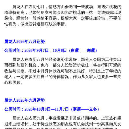
属龙人在农历七月，情感方面会遇到一些波动。遭遇烂桃花的
概率特别高，已婚的朋友可能会因为烂桃花的干扰，导致婚姻出现
裂痕。经营好一段感情不容易，提醒大家一定要倍加珍惜，不要任
性妄为，做出违背道德底线的事情。
属龙人2026年八月运势
公历时间：2026年9月7日—10月8日（白露——寒露）
属龙人在农历八月的经济形势非常好，部分人会因为工作突出
而得到加薪的机会，也有一部分人投资运势极佳，将会得到可观的
收益与回报。不过本月身体状况可能不是很好，特别是上了年纪的
老人，一定要多关注自己的身体情况，作为儿女家人也要多一些关
心和照顾。
属龙人2026年九月运势
公历时间：2026年10月8日—11月7日（寒露——立冬）
属龙人在农历九月，事业发展是非常值得期待的。上班族有望
迎来业绩增长，处于待业状态的朋友也有机会找到一份高薪而又发