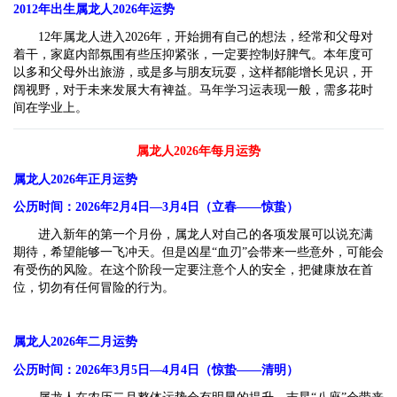
2012
年出生属龙人2026年运势
12年属龙人进入2026年，开始拥有自己的想法，经常和父母对
着干，家庭内部氛围有些压抑紧张，一定要控制好脾气。本年度可
以多和父母外出旅游，或是多与朋友玩耍，这样都能增长见识，开
阔视野，对于未来发展大有裨益。马年学习运表现一般，需多花时
间在学业上。
属龙人2026年每月运势
属龙人2026年正月运势
公历时间：2026年2月4日—3月4日（立春——惊蛰）
进入新年的第一个月份，属龙人对自己的各项发展可以说充满
期待，希望能够一飞冲天。但是凶星“血刃”会带来一些意外，可能会
有受伤的风险。在这个阶段一定要注意个人的安全，把健康放在首
位，切勿有任何冒险的行为。
属龙人2026年二月运势
公历时间：2026年3月5日—4月4日（惊蛰——清明）