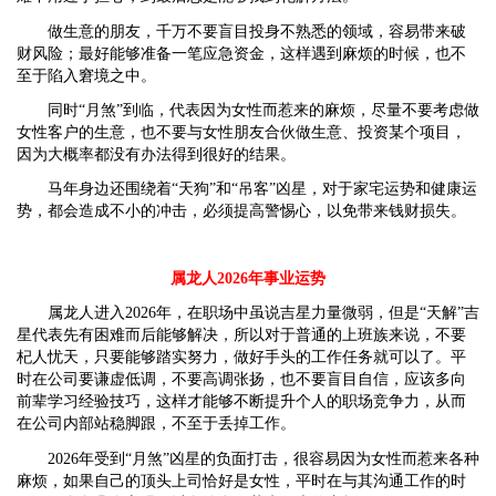
做生意的朋友，千万不要盲目投身不熟悉的领域，容易带来破
财风险；最好能够准备一笔应急资金，这样遇到麻烦的时候，也不
至于陷入窘境之中。
同时“月煞”到临，代表因为女性而惹来的麻烦，尽量不要考虑做
女性客户的生意，也不要与女性朋友合伙做生意、投资某个项目，
因为大概率都没有办法得到很好的结果。
马年身边还围绕着“天狗”和“吊客”凶星，对于家宅运势和健康运
势，都会造成不小的冲击，必须提高警惕心，以免带来钱财损失。
属龙人2026年事业运势
属龙人进入2026年，在职场中虽说吉星力量微弱，但是“天解”吉
星代表先有困难而后能够解决，所以对于普通的上班族来说，不要
杞人忧天，只要能够踏实努力，做好手头的工作任务就可以了。平
时在公司要谦虚低调，不要高调张扬，也不要盲目自信，应该多向
前辈学习经验技巧，这样才能够不断提升个人的职场竞争力，从而
在公司内部站稳脚跟，不至于丢掉工作。
2026年受到“月煞”凶星的负面打击，很容易因为女性而惹来各种
麻烦，如果自己的顶头上司恰好是女性，平时在与其沟通工作的时