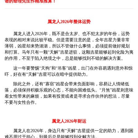
谱的命理先生作精准推算！
属龙人2026年整体运势
属龙人进入2026年，既不是合太岁、也不犯太岁的年份，运势
表现的相对来说比较平稳。但是需要注意的是，全年吉星力量非常
薄弱，凶星却来势汹汹，所以不管做什么事情，必须提前做好规划
和打算。马年只有一颗“天解”吉星进驻，这颗吉星能够起到化险为夷
的作用，不至于陷入绝境之中，总是能够找到不错的解决方案。
这一年要警惕“天狗”和“吊客”凶星，出门在外容易遇到意外和惊
吓，好在有“天解”吉星可以在暗中提供助力。
除此之外，还有“寡宿”凶星会带来负面影响，容易让人情绪低
落，必须保持积极乐观的心态，不能向困难低头。“月煞”凶星则意味
着女性带来的麻烦，如果有投资或者是寻求合作伙伴的想法，尽量
不要与女性合作。
属龙人2026年财运
属龙人在2026年，身边只有“天解”吉星提供一定的助力，遇到困
难不用过于担心，到最后总是能够找到化解方法。