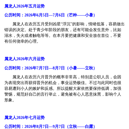
属龙人2026年五月运势
公历时间：2026年6月5日—7月6日（芒种——小暑）
属龙人在农历五月受到凶星“浮沉”的影响，情绪低落，容易做出
错误的决定。处于青少年阶段的朋友，还有可能会发生意外，比如
溺水，失火或者触电等等。在本月要把健康和安全放在首位，不要
有任何侥幸的心理。
属龙人2026年六月运势
公历时间：2026年7月7日—8月7日（小暑——立秋）
属龙人在农历六月晋升的概率非常高，特别是公职人员，会因
为表现突出而获得晋升的机会，事业运势极佳。不过与此同时也很
容易遭到小人的嫉妒和反感。所以提醒大家依然要保持低调，加强
警惕，规范好自己的言行举止，避免被有心人恶意抹黑，影响个人
形象。
属龙人2026年七月运势
公历时间：2026年8月7日—9月7日（立秋——白露）