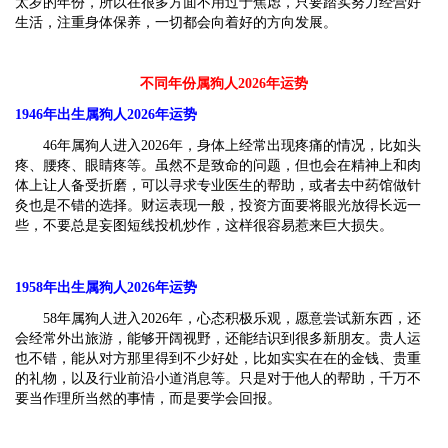
太岁的年份，所以在很多方面不用过于焦虑，只要踏实努力经营好
生活，注重身体保养，一切都会向着好的方向发展。
不同年份属狗人2026年运势
1946
年出生属狗人2026年运势
46年属狗人进入2026年，身体上经常出现疼痛的情况，比如头
疼、腰疼、眼睛疼等。虽然不是致命的问题，但也会在精神上和肉
体上让人备受折磨，可以寻求专业医生的帮助，或者去中药馆做针
灸也是不错的选择。财运表现一般，投资方面要将眼光放得长远一
些，不要总是妄图短线投机炒作，这样很容易惹来巨大损失。
1958
年出生属狗人2026年运势
58年属狗人进入2026年，心态积极乐观，愿意尝试新东西，还
会经常外出旅游，能够开阔视野，还能结识到很多新朋友。贵人运
也不错，能从对方那里得到不少好处，比如实实在在的金钱、贵重
的礼物，以及行业前沿小道消息等。只是对于他人的帮助，千万不
要当作理所当然的事情，而是要学会回报。