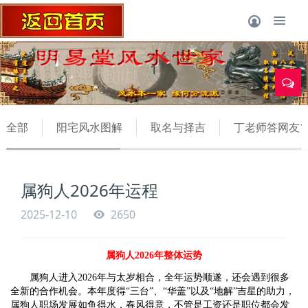
1
全部
阳宅风水图解
取名与择吉
丁老师答网友1
属狗人2026年运程
2025-12-10
2650
属狗人2026年整体运势
属狗人进入2026年与太岁相合，全年运势顺遂，还会遇到很多
全新的合作机会。本年度得“三台”、“华盖”以及“地解”吉星的助力，
属狗人职场发展如鱼得水，春风得意，不管是工资还是职位都会发