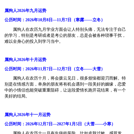
属狗人2026年九月运势
公历时间：2026年10月8日—11月7日（寒露——立冬）
属狗人在农历九月学业方面会让人特别头痛，无法专注于自己
的学习，特别是考研或者是考公的朋友，总是会被各种琐事干扰，
难以全身心的投入到学习当中。
属狗人2026年十月运势
公历时间：2026年11月7日—12月7日（立冬——大雪）
属狗人在农历十月，将会拨云见日，很多烦恼都迎刃而解。特
别是在情感方面，单身的朋友将有机会遇到一段美好的姻缘，恋爱
中的小情侣也能突破重重阻碍，让这段爱情长跑开花结果，有一个
美好的结局。
属狗人2026年十一月运势
公历时间：2026年12月7日—2027年1月5日（大雪——小寒）
属狗人在农历十一月有生病的风险，比如皮肤过敏，感冒发