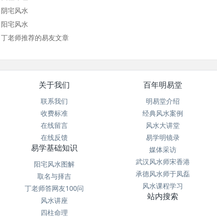
阴宅风水
阳宅风水
丁老师推荐的易友文章
关于我们
百年明易堂
联系我们
明易堂介绍
收费标准
经典风水案例
在线留言
风水大讲堂
在线反馈
易学明镜录
易学基础知识
媒体采访
武汉风水师宋香港
阳宅风水图解
承德风水师于凤磊
取名与择吉
风水课程学习
丁老师答网友100问
站内搜索
风水讲座
四柱命理