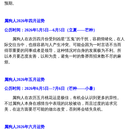
预期。
属狗人2026年四月运势
公历时间：2026年5月5日—6月5日（立夏——芒种）
属狗人在农历四月份受到凶星“五鬼”的干扰，容易情绪化，在人
际交往当中，也很容易与人产生冲突。可能会因为一时言语不当而
得罪重要的同事或者是领导，这种情况对自身的发展极为不利。所
以本月要态度友善，以和为贵，避免一时的鲁莽而招来数不尽的麻
烦。
属狗人2026年五月运势
公历时间：2026年6月5日—7月6日（芒种——小暑）
属狗人在农历五月桃花运是极佳，有机会认识到更多的异性。
不过属狗人本身在感情当中表现的比较被动，而且过度的追求完
美，在这方面要尽可能的做出改变，否则将会错失良机。
属狗人2026年六月运势