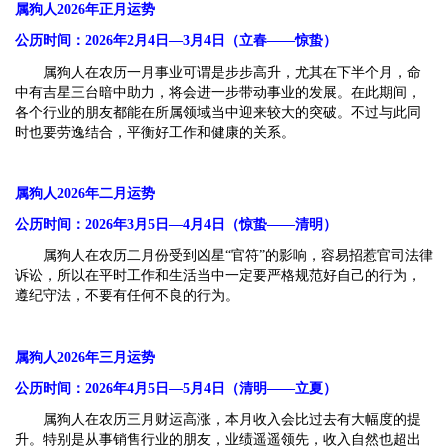
属狗人2026年正月运势
公历时间：2026年2月4日—3月4日（立春——惊蛰）
属狗人在农历一月事业可谓是步步高升，尤其在下半个月，命
中有吉星三台暗中助力，将会进一步带动事业的发展。在此期间，
各个行业的朋友都能在所属领域当中迎来较大的突破。不过与此同
时也要劳逸结合，平衡好工作和健康的关系。
属狗人2026年二月运势
公历时间：2026年3月5日—4月4日（惊蛰——清明）
属狗人在农历二月份受到凶星“官符”的影响，容易招惹官司法律
诉讼，所以在平时工作和生活当中一定要严格规范好自己的行为，
遵纪守法，不要有任何不良的行为。
属狗人2026年三月运势
公历时间：2026年4月5日—5月4日（清明——立夏）
属狗人在农历三月财运高涨，本月收入会比过去有大幅度的提
升。特别是从事销售行业的朋友，业绩遥遥领先，收入自然也超出