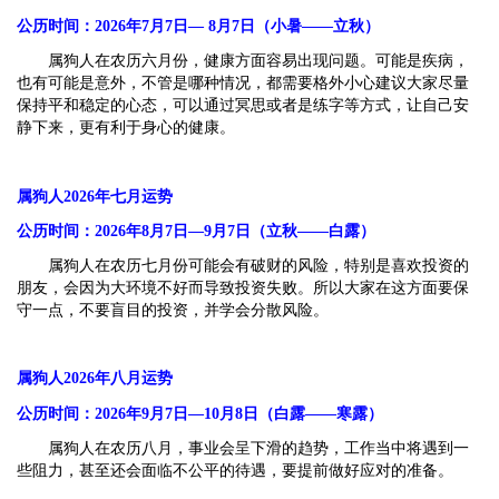
公历时间：2026年7月7日— 8月7日（小暑——立秋）
属狗人在农历六月份，健康方面容易出现问题。可能是疾病，
也有可能是意外，不管是哪种情况，都需要格外小心建议大家尽量
保持平和稳定的心态，可以通过冥思或者是练字等方式，让自己安
静下来，更有利于身心的健康。
属狗人2026年七月运势
公历时间：2026年8月7日—9月7日（立秋——白露）
属狗人在农历七月份可能会有破财的风险，特别是喜欢投资的
朋友，会因为大环境不好而导致投资失败。所以大家在这方面要保
守一点，不要盲目的投资，并学会分散风险。
属狗人2026年八月运势
公历时间：2026年9月7日—10月8日（白露——寒露）
属狗人在农历八月，事业会呈下滑的趋势，工作当中将遇到一
些阻力，甚至还会面临不公平的待遇，要提前做好应对的准备。