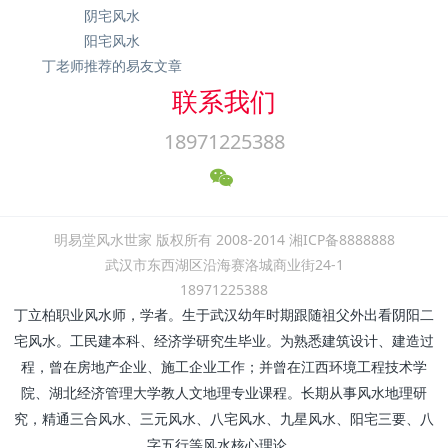
阴宅风水
阳宅风水
丁老师推荐的易友文章
联系我们
18971225388
明易堂风水世家 版权所有 2008-2014 湘ICP备8888888
武汉市东西湖区沿海赛洛城商业街24-1
18971225388
丁立柏职业风水师，学者。生于武汉幼年时期跟随祖父外出看阴阳二
宅风水。工民建本科、经济学研究生毕业。为熟悉建筑设计、建造过
程，曾在房地产企业、施工企业工作；并曾在江西环境工程技术学
院、湖北经济管理大学教人文地理专业课程。长期从事风水地理研
究，精通三合风水、三元风水、八宅风水、九星风水、阳宅三要、八
字五行等风水核心理论。