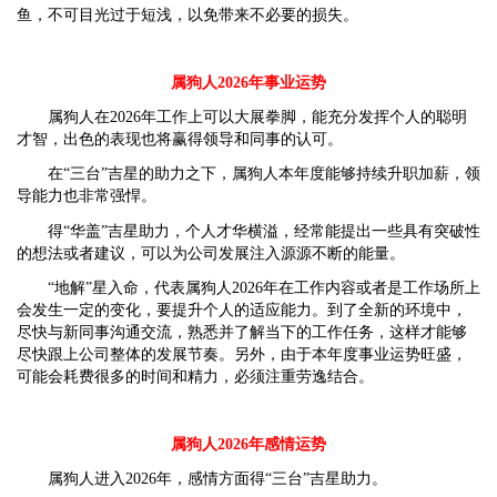
鱼，不可目光过于短浅，以免带来不必要的损失。
属狗人2026年事业运势
属狗人在2026年工作上可以大展拳脚，能充分发挥个人的聪明
才智，出色的表现也将赢得领导和同事的认可。
在“三台”吉星的助力之下，属狗人本年度能够持续升职加薪，领
导能力也非常强悍。
得“华盖”吉星助力，个人才华横溢，经常能提出一些具有突破性
的想法或者建议，可以为公司发展注入源源不断的能量。
“地解”星入命，代表属狗人2026年在工作内容或者是工作场所上
会发生一定的变化，要提升个人的适应能力。到了全新的环境中，
尽快与新同事沟通交流，熟悉并了解当下的工作任务，这样才能够
尽快跟上公司整体的发展节奏。另外，由于本年度事业运势旺盛，
可能会耗费很多的时间和精力，必须注重劳逸结合。
属狗人2026年感情运势
属狗人进入2026年，感情方面得“三台”吉星助力。