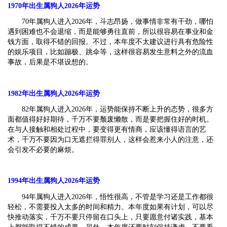
1970
年出生属狗人2026年运势
70年属狗人进入2026年，斗志昂扬，做事情非常有干劲，哪怕
遇到困难也不会退缩，而是能够勇往直前，所以很容易在事业和金
钱方面，取得不错的回报。不过，本年度不太建议进行具有危险性
的娱乐项目，比如蹦极、跳伞等，这样很容易发生意料之外的流血
事故，后果是不堪设想的。
1982
年出生属狗人2026年运势
82年属狗人进入2026年，运势能保持不断上升的态势，很多方
面都值得好好期待，千万不要颓废懒散，而是要把握住好的时机。
在与人接触和相处过程中，要变得更有情商，应该懂得语言的艺
术，千万不要因为口无遮拦得罪别人，这样会惹来小人的注意，还
会引发不必要的麻烦。
1994
年出生属狗人2026年运势
94年属狗人进入2026年，悟性很高，不管是学习还是工作都很
轻松，不需要投入太多的时间和精力。本年度如果有计划，可以尽
快推动落实，千万不要只停留在口头上，只要愿意付诸实践，基本