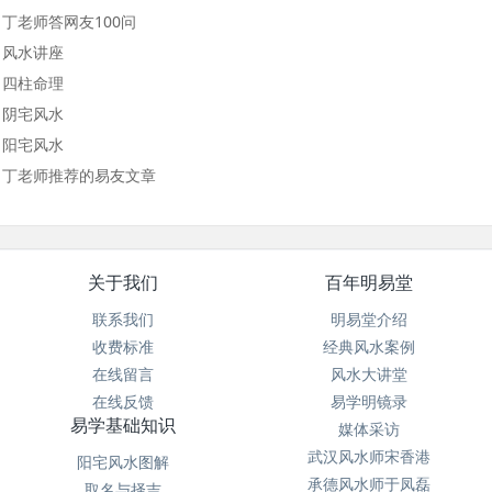
丁老师答网友100问
风水讲座
四柱命理
阴宅风水
阳宅风水
丁老师推荐的易友文章
关于我们
百年明易堂
联系我们
明易堂介绍
收费标准
经典风水案例
在线留言
风水大讲堂
在线反馈
易学明镜录
易学基础知识
媒体采访
武汉风水师宋香港
阳宅风水图解
承德风水师于凤磊
取名与择吉