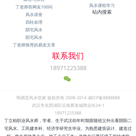
风水课程学习
丁老师答网友100问
站内搜索
风水讲座
四柱命理
阴宅风水
阳宅风水
丁老师推荐的易友文章
联系我们
18971225388
明易堂风水世家 版权所有 2008-2014 湘ICP备8888888
武汉市东西湖区沿海赛洛城商业街24-1
18971225388
丁立柏职业风水师，学者。生于武汉幼年时期跟随祖父外出看阴阳二
宅风水。工民建本科、经济学研究生毕业。为熟悉建筑设计、建造过