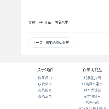
标签:
240分金
阴宅风水
上一篇
: 阴宅的周边环境
关于我们
百年明易堂
联系我们
明易堂介绍
收费标准
经典风水案例
在线留言
风水大讲堂
在线反馈
易学明镜录
媒体采访
武汉风水师宋香港