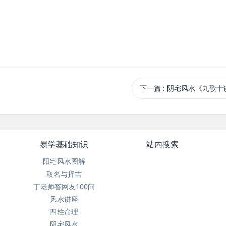
下一篇
: 阴宅风水《九歌十
易学基础知识
站内搜索
阳宅风水图解
取名与择吉
丁老师答网友100问
风水讲座
四柱命理
阴宅风水