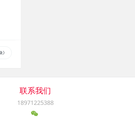
诀》
联系我们
18971225388