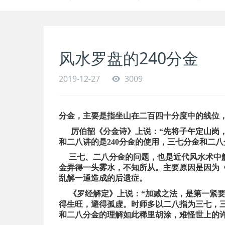
风水罗盘的240分金
2019-12-27
3009
分金，主要是指坐山在二百四十分度中的线位
厉伯韶《分金诗》上说：“先将子午定山岗
和二八讲的是240分金的使用，三七分金和二
三七、二八分金的问题，也是近代风水术中解
金弄得一头雾水，不知所从。主要原因是因为
乱解一通造成的后遗症。
《罗经解定》上说：“加减之法，是第一紧要
得生旺，避得孤虚。时师多以二八指为三七，
和二八分金的理解如此稀里胡涂，难怪世上的