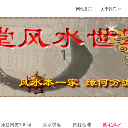
网站首页
关于我们
1
师答网友100问
风水讲座
四柱命理
阴宅风水