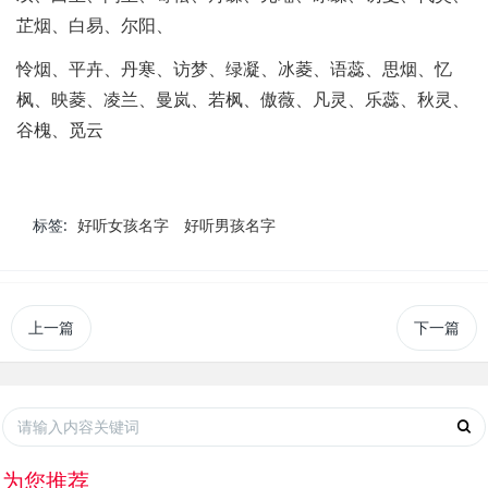
芷烟、白易、尔阳、
怜烟、平卉、丹寒、访梦、绿凝、冰菱、语蕊、思烟、忆
枫、映菱、凌兰、曼岚、若枫、傲薇、凡灵、乐蕊、秋灵、
谷槐、觅云
标签:
好听女孩名字
好听男孩名字
上一篇
下一篇
为您推荐