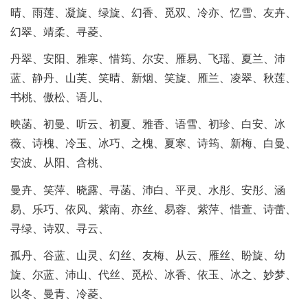
晴、雨莲、凝旋、绿旋、幻香、觅双、冷亦、忆雪、友卉、
幻翠、靖柔、寻菱、
丹翠、安阳、雅寒、惜筠、尔安、雁易、飞瑶、夏兰、沛
蓝、静丹、山芙、笑晴、新烟、笑旋、雁兰、凌翠、秋莲、
书桃、傲松、语儿、
映菡、初曼、听云、初夏、雅香、语雪、初珍、白安、冰
薇、诗槐、冷玉、冰巧、之槐、夏寒、诗筠、新梅、白曼、
安波、从阳、含桃、
曼卉、笑萍、晓露、寻菡、沛白、平灵、水彤、安彤、涵
易、乐巧、依风、紫南、亦丝、易蓉、紫萍、惜萱、诗蕾、
寻绿、诗双、寻云、
孤丹、谷蓝、山灵、幻丝、友梅、从云、雁丝、盼旋、幼
旋、尔蓝、沛山、代丝、觅松、冰香、依玉、冰之、妙梦、
以冬、曼青、冷菱、