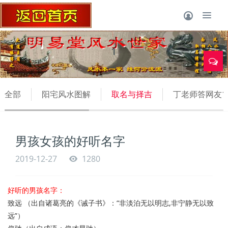
1
全部
阳宅风水图解
取名与择吉
丁老师答网友1
男孩女孩的好听名字
2019-12-27
1280
好听的男孩名字：
致远 （出自诸葛亮的《诫子书》：“非淡泊无以明志,非宁静无以致
远”）