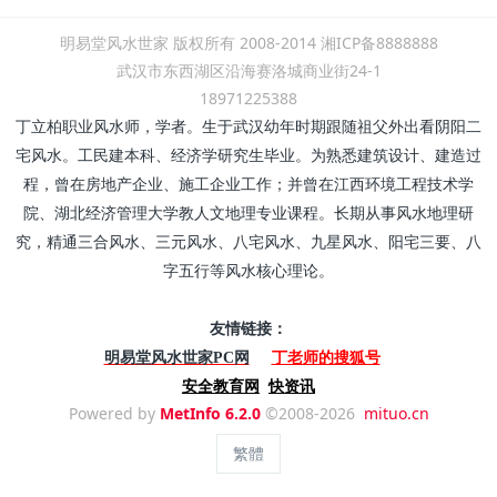
明易堂风水世家 版权所有 2008-2014 湘ICP备8888888
武汉市东西湖区沿海赛洛城商业街24-1
18971225388
丁立柏职业风水师，学者。生于武汉幼年时期跟随祖父外出看阴阳二
宅风水。工民建本科、经济学研究生毕业。为熟悉建筑设计、建造过
程，曾在房地产企业、施工企业工作；并曾在江西环境工程技术学
院、湖北经济管理大学教人文地理专业课程。长期从事风水地理研
究，精通三合风水、三元风水、八宅风水、九星风水、阳宅三要、八
字五行等风水核心理论。
友情链接：
丁老师的搜狐号
明易堂风水世家PC网
安全教育网
快资讯
Powered by
MetInfo 6.2.0
©2008-2026
mituo.cn
繁體