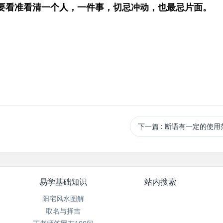
要看准看清一个人，一件事，切忌冲动，也最忌片面。
下一篇
: 断语有一定的使用
易学基础知识
站内搜索
阳宅风水图解
取名与择吉