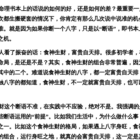
命理书本上的话说的如何的好，还是如何的差？最重要一
次都生搬硬套的情况下，你肯定有那么几次说中说准的机
准。就是因为如果你断一个八字，只是以“断语”，即书本
之机。
人看了振奋的话：食神生财，富贵自天排。很多初学者，
命局，是还是不是？其实，食神生财的组合非常普遍，因
其中的二个。难道说食神生财的八字，都一定富贵自天排
触八字的都知道，食神生财，不一定就富贵自天排，也可
财这个断语不准，在实践中不应验，绝对不是。我强调的
些断语运用的“前提”。比如我们生活中，为什么做什么事
之一。比如这个食神生财的格局，如果遇上八字身旺，食
的组合，运行身旺之地，就真的会富贵自天排，这一定是