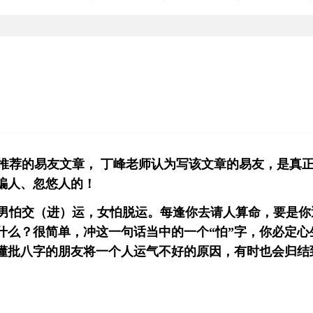
荐的易友文章， 丁峰老师认为写该文章的易友，是真
骗人、忽悠人的！
男怕交（进）运，女怕脱运。每逢你去请人算命，要是你
什么？很简单，冲这一句话当中的一个“怕”字，你必定心
懂批八字的朋友将一个人运气不好的原因，有时也会归结