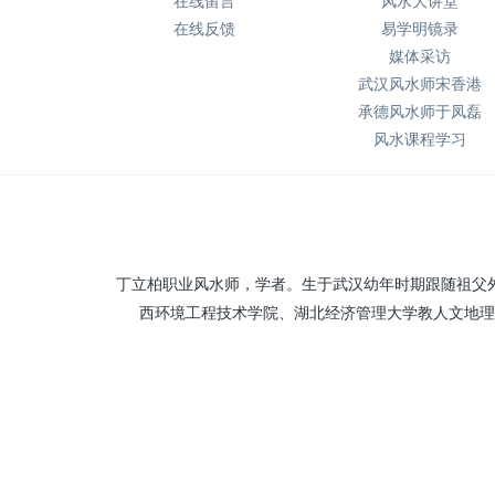
在线留言
风水大讲堂
在线反馈
易学明镜录
媒体采访
武汉风水师宋香港
承德风水师于凤磊
风水课程学习
丁立柏职业风水师，学者。生于武汉幼年时期跟随祖父
西环境工程技术学院、湖北经济管理大学教人文地理