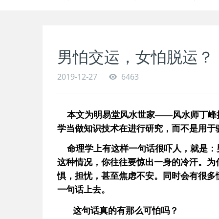
男怕交运，女怕脱运？
2019-12-27
6463
本文为明易堂风水世家——风水师丁峰推
学当做知识技术在进行研究，而不是用于
命理学上有这样一句话很吓人，就是：
这种情况，你往往要惊出一身的冷汗。为
惧，担忧，甚至焦虑不安。同时会有很多
一句话上去。
这句话真的有那么可怕吗？