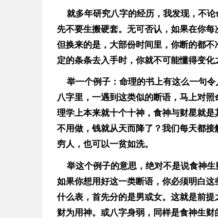
就多年研究八字的经历，我发现，不论
先不要生搬硬套。无可否认，如果在你每
但换来的是，大部份时间里，你断的都不
定的条条去入手时，你就不可能懂得变化
举一个例子：命理的书上有这么一句令
八字里，一遇到这类似的断语，马上对照
理学上本来就十个十神，食神与财星就是
不用做，钱就从天而降了？我们每天都接
穷人，也可以一贫如洗。
举这个例子的意思，绝对不是说食神生
如果你想用好这一类断语，你必须明白这
什么表，首先分的是男或女。这就是前提
财为用神。或八字身弱，同样是食神生财