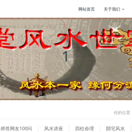
网站首页
关于我们
1
你的位置
师答网友100问
风水讲座
四柱命理
阴宅风水