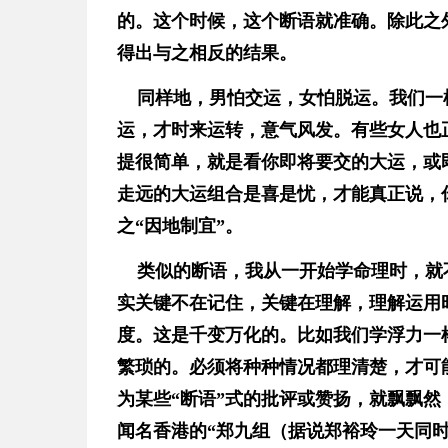
的。这个时候，这个断语就准确。除此之
得出与之相反的结果。
同样地，男怕交运，女怕脱运。我们一
运，才时来运转，意气风发。有些女人也
提很简单，就是看你即将要交的大运，或
走远的大运组合是喜是忧，才能真正说，
之“因地制宜”。
类似的断语，我从一开始学命理时，就
实关键不在记住，关键在理解，理解运用
度。这是千变万化的。比如我们学浮力一
繁琐的。必须将种种情况都理清楚，才可
为某些“断语”式的批评或赞扬，就飘飘
闻名香港的“郑九组（据说郑裕玲一天同