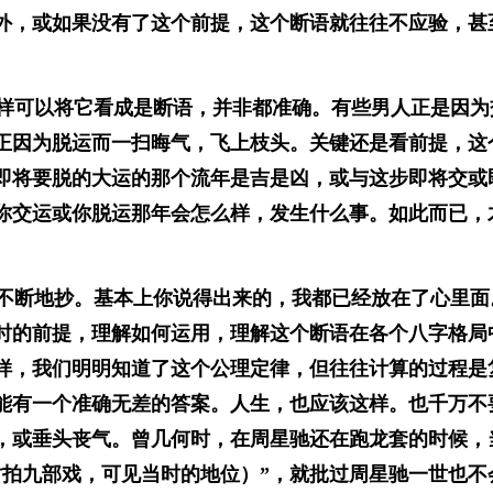
外，或如果没有了这个前提，这个断语就往往不应验，甚
样可以将它看成是断语，并非都准确。有些男人正是因为
正因为脱运而一扫晦气，飞上枝头。关键还是看前提，这
即将要脱的大运的那个流年是吉是凶，或与这步即将交或
你交运或你脱运那年会怎么样，发生什么事。如此而已，
不断地抄。基本上你说得出来的，我都已经放在了心里面
时的前提，理解如何运用，理解这个断语在各个八字格局
样，我们明明知道了这个公理定律，但往往计算的过程是
能有一个准确无差的答案。人生，也应该这样。也千万不
然，或垂头丧气。曾几何时，在周星驰还在跑龙套的时候，
时拍九部戏，可见当时的地位）”，就批过周星驰一世也不