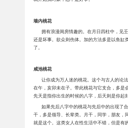
墙内桃花
拥有浪漫闺房情趣的。在月日四柱中，见
还是坏事。欲众则伤体。加的方法多是以鱼缸
了。
咸池桃花
让你成为万人迷的桃花。这个与古人的论
在午，亥卯未在子。带此桃花与它支合，多是
先天是指你出生的时候的八字，后天则是你起
如果先后八字中的桃花与先后中的出现了
干，多是领导、长辈类。月干，同学，朋友，
就是这个。这类女人在性生活中不错，但是有