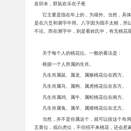
亥卯未，群鼠欢乐在子夜
它主要是指在年上的，为墙外。当然，具
是在六爻和测字中用。八字因为我不太精，所
不论。而在测字中，则是看姓氏中，有无桃花
关于每个人的桃花位。一般的看法是：
根据一个人所属的生肖。
凡生肖属鼠、属龙、属猴桃花位在西方。
凡生肖属马、属狗、属虎桃花位在东方。
凡生肖属鸡、属牛、属蛇桃花位在南方。
凡生肖属兔、属羊、属猪桃花位在北方。
当然，并不是你属这个，就可以按这个布
五黄位，或白虎位，不但招不来桃花，还会惹