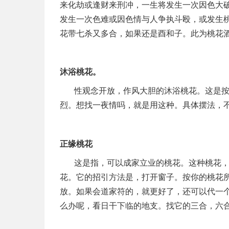
来化劫或逢财来刑冲，一生将发生一次因色大
发生一次色难或因色情与人争执斗殴，或发生
花带七杀又多合，如果还是酉和子。此为桃花
沐浴桃花。
性观念开放，作风大胆的沐浴桃花。这是
烈。想找一夜情吗，就是用这种。具体摆法，
正缘桃花
这是指，可以成家立业的桃花。这种桃花
花。它的招引方法是，打开窗子。按你的桃花
放。如果会道家符的，就更好了，还可以代一
么办呢，看日干下临的地支。找它的三合，六