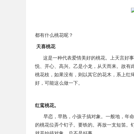
都有什么桃花呢？
天喜桃花
这是一种代表爱情美好的桃花。上天言好事
悦、开心、高兴。乙是小龙，从天而来。故有
桃花枝，如果没有，则以其它的花木，系上红
好，可能这么做一下。
红鸾桃花
。
早恋，早熟，小孩子搞对象。一般地，年
的桃花位弄个钉子。要铁的。再放一支短笛。
就开始搞对象，总不是好事。