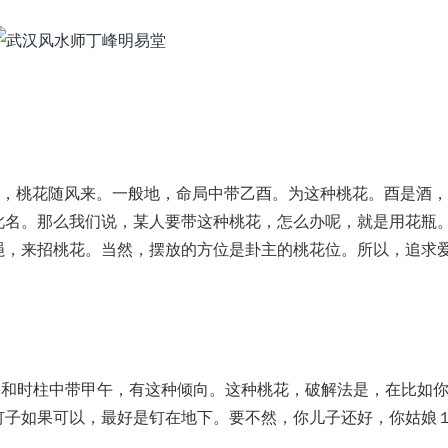
，桃花随风来。一般地，命局中带乙酉。为这种桃花。酉是酒，
此名。那么我们说，某人要带这种桃花，怎么办呢，就是用花瓶
绳，来招桃花。当然，摆放的方位是卦主的桃花位。所以，追求
命和时柱中带甲午，有这种倾向。这种桃花，破解法是，在比如
钉子如果可以，最好是钉在地下。要不然，你儿子还好，你姑娘