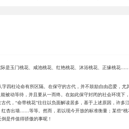
实际是玉门桃花、咸池桃花、红艳桃花、沐浴桃花、正缘桃花…
字四柱论命有所区隔。在保守的古代，并不鼓励自由恋爱，尤
只能被动等待，并且要从一而终。在如此保守封闭的社会环境下
古代，“命带桃花”往往以负面解读居多，基于上述原因，许多
红杏出墙……等等。然而，若以现今开放的标准衡量；某些“桃
反倒是件值得骄傲的事呢！