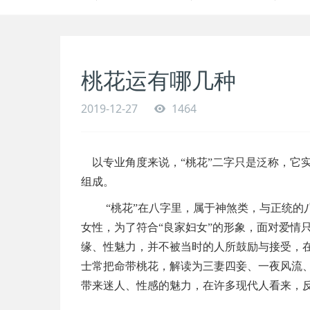
桃花运有哪几种
2019-12-27
1464
以专业角度来说，“桃花”二字只是泛称，它
组成。
“桃花”在八字里，属于神煞类，与正统的八
女性，为了符合“良家妇女”的形象，面对爱情
缘、性魅力，并不被当时的人所鼓励与接受，在
士常把命带桃花，解读为三妻四妾、一夜风流、
带来迷人、性感的魅力，在许多现代人看来，