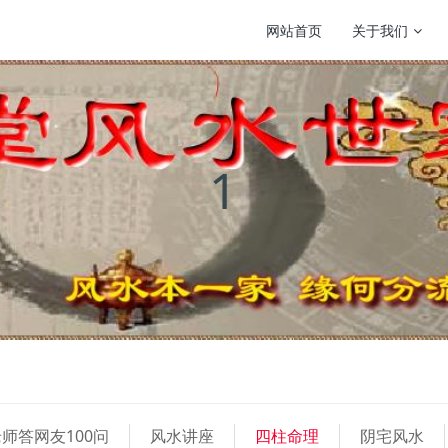
网站首页
关于我们
1
师答网友100问
风水讲座
四柱命理
阴宅风水