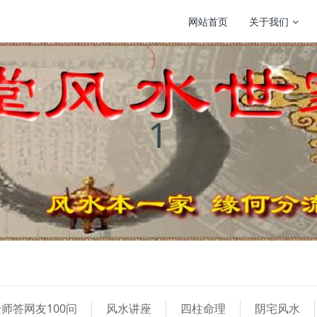
网站首页
关于我们
1
师答网友100问
风水讲座
四柱命理
阴宅风水