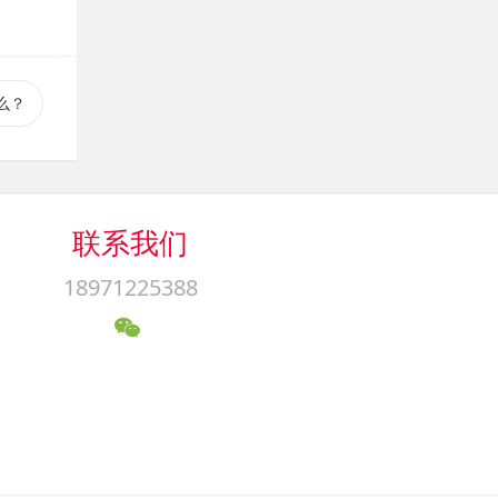
么？
联系我们
18971225388