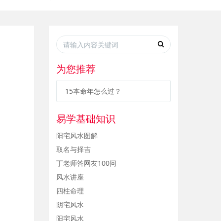
为您推荐
15本命年怎么过？
易学基础知识
阳宅风水图解
取名与择吉
丁老师答网友100问
风水讲座
四柱命理
阴宅风水
阳宅风水