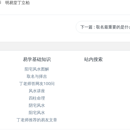
师
明易堂丁立柏
下一篇
: 取名最重要的是什
易学基础知识
站内搜索
阳宅风水图解
取名与择吉
丁老师答网友100问
风水讲座
四柱命理
阴宅风水
阳宅风水
丁老师推荐的易友文章