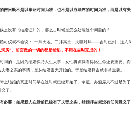
的吉日既不是以拿证时间为准，也不是以办酒席的时间为准，而是以有夫
候是没有《结婚证》的，那么古时候是怎么处理这个问题的？
婚司仪就不会说：“一拜天地、二拜高堂、夫妻对拜——吉时已到，送入
入洞房”。前面做的一切的都是铺垫，不用在吉时完成的！
时间的！是因为结婚实乃人生大事，女性将贞操看得比生命还要重要。
而
生夫妻之实的事情，是从结婚当天开始的。于是结婚择吉就非常重要。
际上结婚的真正时间早在这时就已经开始了。拿证、办酒席只不过是为了
意义了。
有必要；如果新人在婚前已经有了夫妻之实，结婚择吉就没有任何意义了