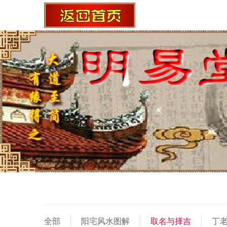
全部
阳宅风水图解
取名与择吉
丁老