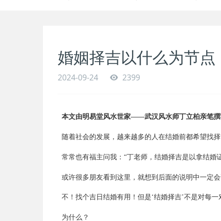
婚姻择吉以什么为节点
2024-09-24
2399
本文由明易堂风水世家——武汉风水师丁立柏亲笔撰
随着社会的发展，越来越多的人在结婚前都希望找择
常常也有福主问我：“丁老师，结婚择吉是以拿结婚
或许很多朋友看到这里，就想到后面的说明中一定会
不！找个吉日结婚有用！但是‘结婚择吉’不是对每一
为什么？