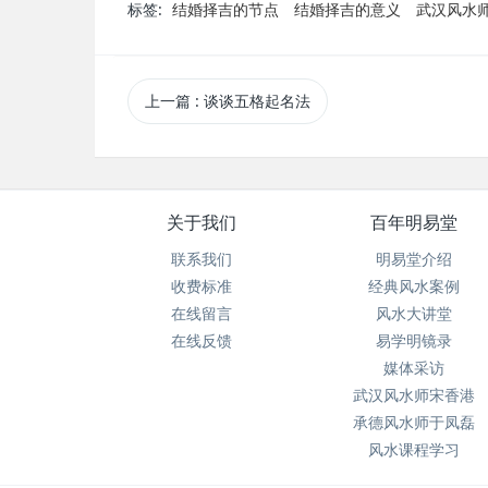
标签:
结婚择吉的节点
结婚择吉的意义
武汉风水
上一篇
: 谈谈五格起名法
关于我们
百年明易堂
联系我们
明易堂介绍
收费标准
经典风水案例
在线留言
风水大讲堂
在线反馈
易学明镜录
媒体采访
武汉风水师宋香港
承德风水师于凤磊
风水课程学习