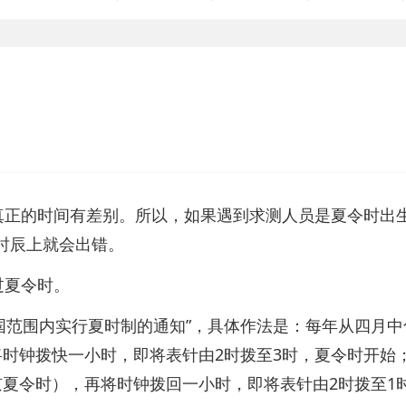
正的时间有差别。所以，如果遇到求测人员是夏令时出
时辰上就会出错。
夏令时。
国范围内实行夏时制的通知”，具体作法是：每年从四月中
将时钟拨快一小时，即将表针由2时拨至3时，夏令时开始
京夏令时），再将时钟拨回一小时，即将表针由2时拨至1