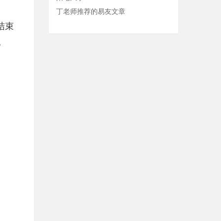
丁老师推荐的易友文章
结束
。