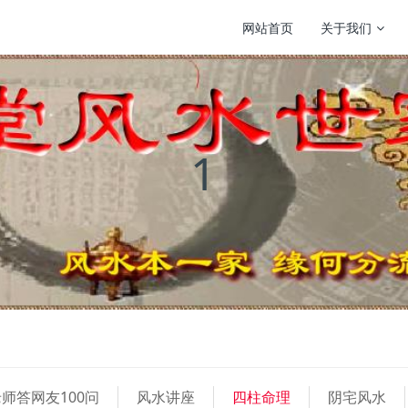
网站首页
关于我们
1
师答网友100问
风水讲座
四柱命理
阴宅风水