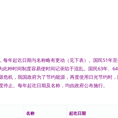
每年起讫日期与名称略有更动（见下表）。国民51年至
此种时间制度容易使时间记录陷于混乱。国民63年、6
能源危机，我国政府为了节约能源，再度使用日光节约时，
再度停止。每年起讫日期及名称，均由政府公布施行。
名称
起讫日期