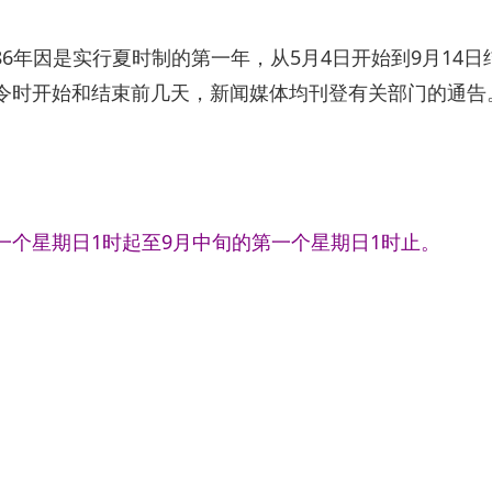
986年因是实行夏时制的第一年，从5月4日开始到9月14日
令时开始和结束前几天，新闻媒体均刊登有关部门的通告
第一个星期日1时起至9月中旬的第一个星期日1时止。