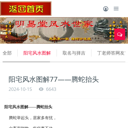
1
全部
阳宅风水图解
取名与择吉
丁老师答网友1
阳宅风水图解77——腾蛇抬头
2024-10-15
6643
阳宅风水图解——腾蛇抬头
腾蛇举起头，居家多有忧，