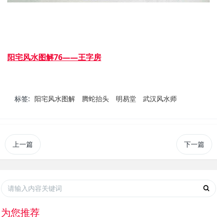
阳宅风水图解76——王字房
标签:
阳宅风水图解
腾蛇抬头
明易堂
武汉风水师
上一篇
下一篇
为您推荐