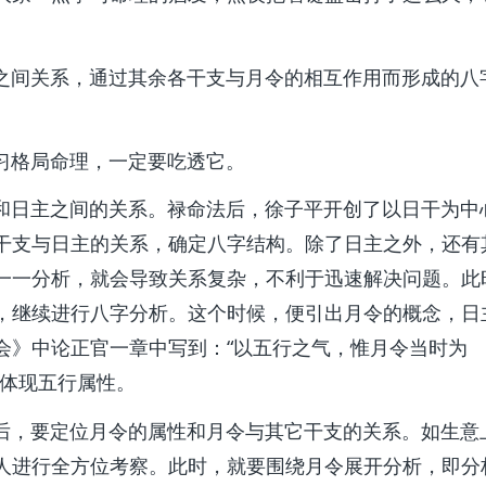
间关系，通过其余各干支与月令的相互作用而形成的八
格局命理，一定要吃透它。
日主之间的关系。禄命法后，徐子平开创了以日干为中
干支与日主的关系，确定八字结构。除了日主之外，还有
一一分析，就会导致关系复杂，不利于迅速解决问题。此
，继续进行八字分析。这个时候，便引出月令的概念，日
会》中论正官一章中写到：“以五行之气，惟月令当时为
能体现五行属性。
，要定位月令的属性和月令与其它干支的关系。如生意
人进行全方位考察。此时，就要围绕月令展开分析，即分