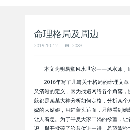
命理格局及周边
2019-10-12
2083
本文为明易堂风水世家——风水师丁峰
2016年写了几篇关于格局的命理文章
又清晰的定义，因为找遍网络各个角落，
般都是某某大神分析如何定格，分析某个
嫁的大姑娘，用红盖头遮面，只能看到她
让人着急。为了平复大家干渴的欲望，让
识，掰开揉碎了给各位讲一讲，希望能给