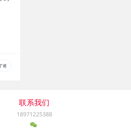
了谁
联系我们
18971225388