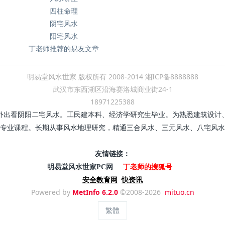
四柱命理
阴宅风水
阳宅风水
丁老师推荐的易友文章
明易堂风水世家 版权所有 2008-2014 湘ICP备8888888
武汉市东西湖区沿海赛洛城商业街24-1
18971225388
外出看阴阳二宅风水。工民建本科、经济学研究生毕业。为熟悉建筑设计
专业课程。长期从事风水地理研究，精通三合风水、三元风水、八宅风水
友情链接：
丁老师的搜狐号
明易堂风水世家PC网
安全教育网
快资讯
Powered by
MetInfo 6.2.0
©2008-2026
mituo.cn
繁體