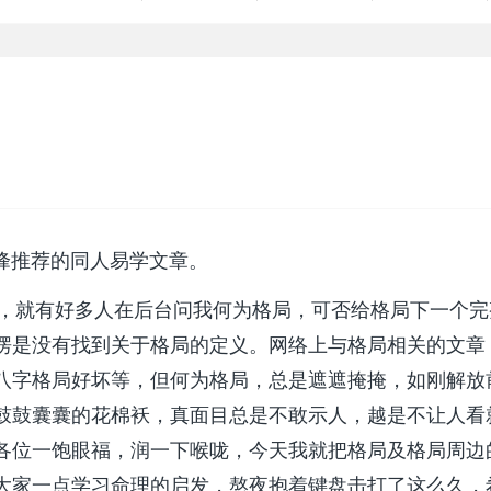
推荐的同人易学文章。
，就有好多人在后台问我何为格局，可否给格局下一个完
愣是没有找到关于格局的定义。网络上与格局相关的文章
八字格局好坏等，但何为格局，总是遮遮掩掩，如刚解放
鼓鼓囊囊的花棉袄，真面目总是不敢示人，越是不让人看
各位一饱眼福，润一下喉咙，今天我就把格局及格局周边
大家一点学习命理的启发，熬夜抱着键盘击打了这么久，