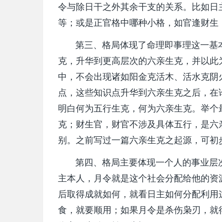
令与除日干之外其余干支的关系。比如日
等；或是正官格中哪种小格，如官逢财生
第三、格局体现了命理即事理这一基本
克，升华到更高层次的六亲生克，并以此
中，不会出现诸如阳金克活木、活水克阴
点，这些知识点升华到六亲生克之后，在
明白何为五行生克，何为六亲生克。举个
克；财生官，财官不涉及具体五行，是六
别。之前写过一篇六亲生克之起源，可初
第四、格局主要体现一个人的事业层次
主本人，月令就是这个社会分配给他的资
后取得成就如何，就看日主如何分配利用
食，就要顺用；如果月令是杀伤枭刃，就