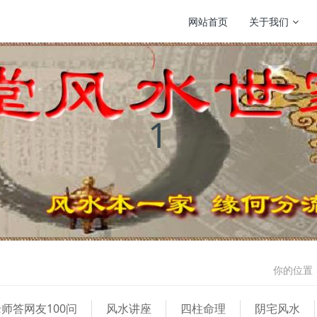
网站首页
关于我们
1
你的位置
师答网友100问
风水讲座
四柱命理
阴宅风水