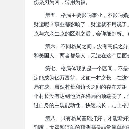
伤枭刃为凶，转用为福。
第五、格局主要影响事业，不影响婚姻
财运呢？事业都影响了，财运就不用说了
克与六亲生克的区别之后，会详细剖析。
第六、不同格局之间，没有高低之分。
和美国人，两者都是人，无法在这个层面
第七、格局体现的是一个区间，不是一
定能成为亿万富翁。比如一村之长，在这
局有成。虽然村长和镇长之间的存在差距
个村长没有达到他所在格局的顶端罢了，
过自身的主观能动性，快速成长，走上格
第八、只有格局基础打好，才能断好大
到家，大运和流年的预测都是非常简单的