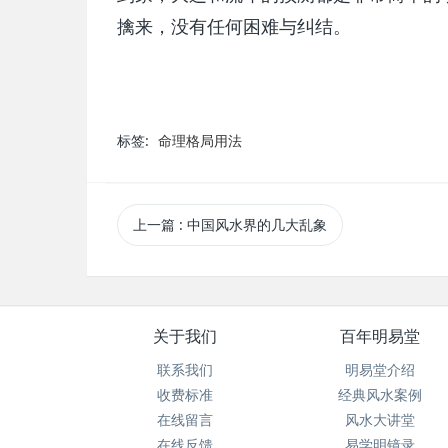
擒来，没有任何困难与纠结。
标签:
命理格局用法
上一篇
: 中国风水界的几大乱象
关于我们
百年明易堂
联系我们
明易堂介绍
收费标准
经典风水案例
在线留言
风水大讲堂
在线反馈
易学明镜录