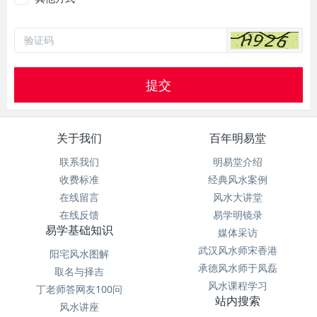
提交
关于我们
百年明易堂
联系我们
明易堂介绍
收费标准
经典风水案例
在线留言
风水大讲堂
在线反馈
易学明镜录
易学基础知识
媒体采访
武汉风水师宋香港
阳宅风水图解
承德风水师于凤磊
取名与择吉
风水课程学习
丁老师答网友100问
站内搜索
风水讲座