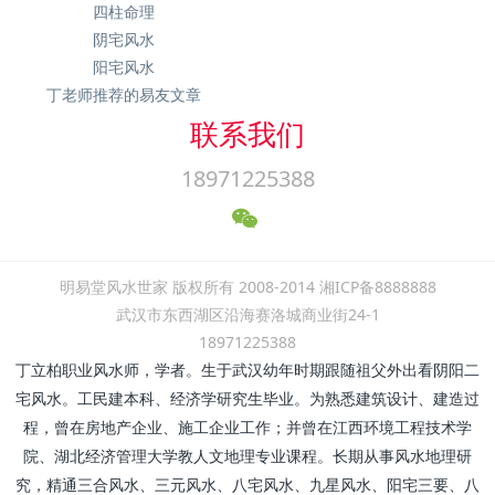
四柱命理
阴宅风水
阳宅风水
丁老师推荐的易友文章
联系我们
18971225388
明易堂风水世家 版权所有 2008-2014 湘ICP备8888888
武汉市东西湖区沿海赛洛城商业街24-1
18971225388
丁立柏职业风水师，学者。生于武汉幼年时期跟随祖父外出看阴阳二
宅风水。工民建本科、经济学研究生毕业。为熟悉建筑设计、建造过
程，曾在房地产企业、施工企业工作；并曾在江西环境工程技术学
院、湖北经济管理大学教人文地理专业课程。长期从事风水地理研
究，精通三合风水、三元风水、八宅风水、九星风水、阳宅三要、八