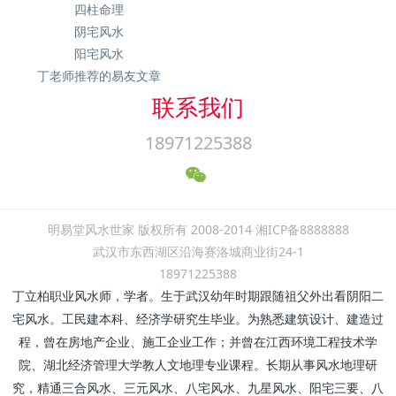
四柱命理
阴宅风水
阳宅风水
丁老师推荐的易友文章
联系我们
18971225388
明易堂风水世家 版权所有 2008-2014 湘ICP备8888888
武汉市东西湖区沿海赛洛城商业街24-1
18971225388
丁立柏职业风水师，学者。生于武汉幼年时期跟随祖父外出看阴阳二
宅风水。工民建本科、经济学研究生毕业。为熟悉建筑设计、建造过
程，曾在房地产企业、施工企业工作；并曾在江西环境工程技术学
院、湖北经济管理大学教人文地理专业课程。长期从事风水地理研
究，精通三合风水、三元风水、八宅风水、九星风水、阳宅三要、八