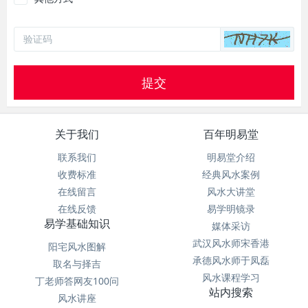
提交
关于我们
百年明易堂
联系我们
明易堂介绍
收费标准
经典风水案例
在线留言
风水大讲堂
在线反馈
易学明镜录
易学基础知识
媒体采访
武汉风水师宋香港
阳宅风水图解
承德风水师于凤磊
取名与择吉
风水课程学习
丁老师答网友100问
站内搜索
风水讲座