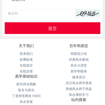
提交
关于我们
百年明易堂
联系我们
明易堂介绍
收费标准
经典风水案例
在线留言
风水大讲堂
在线反馈
易学明镜录
易学基础知识
媒体采访
武汉风水师宋香港
阳宅风水图解
承德风水师于凤磊
取名与择吉
风水课程学习
丁老师答网友100问
站内搜索
风水讲座