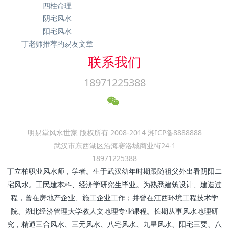
四柱命理
阴宅风水
阳宅风水
丁老师推荐的易友文章
联系我们
18971225388
明易堂风水世家 版权所有 2008-2014 湘ICP备8888888
武汉市东西湖区沿海赛洛城商业街24-1
18971225388
丁立柏职业风水师，学者。生于武汉幼年时期跟随祖父外出看阴阳二
宅风水。工民建本科、经济学研究生毕业。为熟悉建筑设计、建造过
程，曾在房地产企业、施工企业工作；并曾在江西环境工程技术学
院、湖北经济管理大学教人文地理专业课程。长期从事风水地理研
究，精通三合风水、三元风水、八宅风水、九星风水、阳宅三要、八